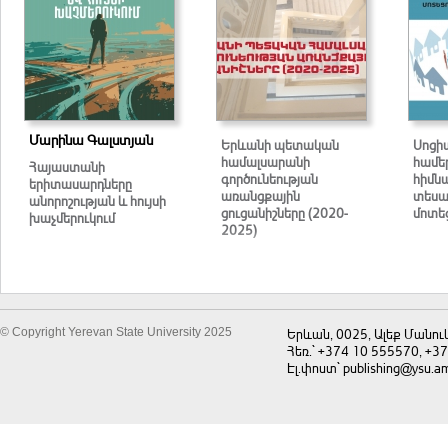
Մարինա Գալստյան
Երևանի պետական
Սոցի
համալսարանի
համե
Հայաստանի
գործունեության
հիմն
երիտասարդները
առանցքային
տեսա
անորոշության և հույսի
ցուցանիշները (2020-
մոտեց
խաչմերուկում
2025)
© Copyright Yerevan State University 2025
Երևան, 0025, Ալեք Մանու
Հեռ.` +374 10 555570, +3
Էլ.փոստ` publishing@ysu.a