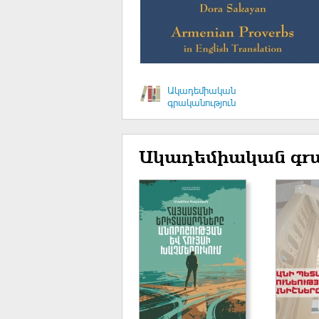
Ակադեմիական
գրականություն
Ակադեմիական գրա