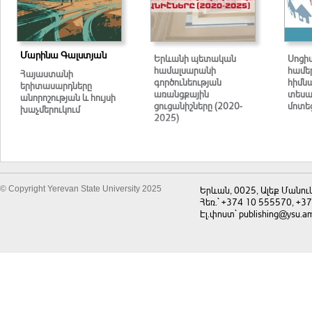
Մարինա Գալստյան
Երևանի պետական
Սոցի
համալսարանի
համե
Հայաստանի
գործունեության
հիմն
երիտասարդները
առանցքային
տեսա
անորոշության և հույսի
ցուցանիշները (2020-
մոտեց
խաչմերուկում
2025)
© Copyright Yerevan State University 2025
Երևան, 0025, Ալեք Մանու
Հեռ.` +374 10 555570, +3
Էլ.փոստ` publishing@ysu.a