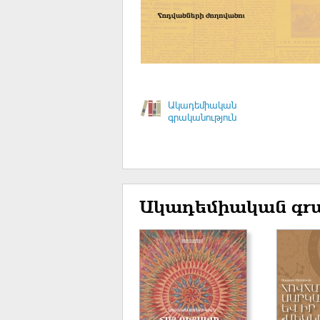
Ակադեմիական
գրականություն
Ակադեմիական գրա