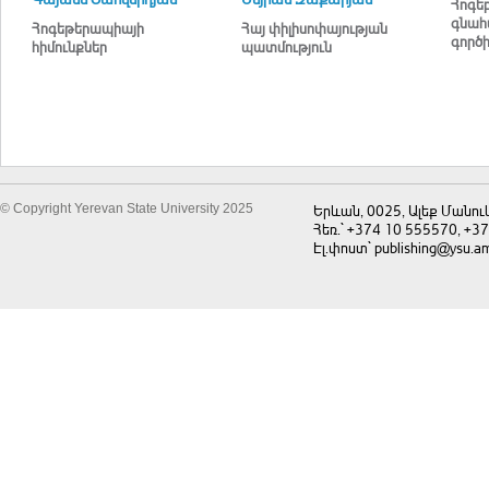
Հոգե
գնա
Հոգեթերապիայի
Հայ փիլիսոփայության
գործ
հիմունքներ
պատմություն
© Copyright Yerevan State University 2025
Երևան, 0025, Ալեք Մանու
Հեռ.` +374 10 555570, +3
Էլ.փոստ` publishing@ysu.a