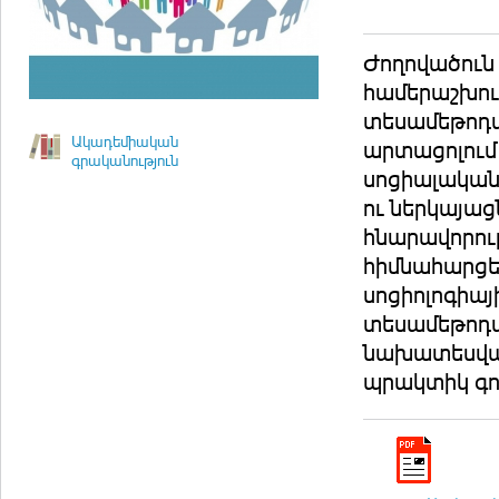
Ժողովածուն
համերաշխու
տեսամեթոդա
Ակադեմիական
արտացոլում
գրականություն
սոցիալական
ու ներկայաց
հնարավորու
հիմնահարցե
սոցիոլոգիա
տեսամեթոդա
նախատեսված
պրակտիկ գո