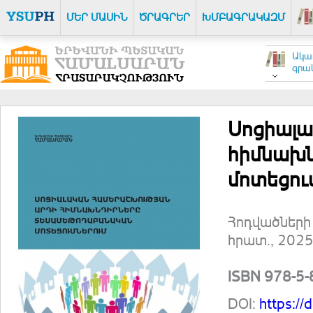
ՄԵՐ ՄԱՍԻՆ
ԾՐԱԳՐԵՐ
ԽՄԲԱԳՐԱԿԱԶՄ
Ակա
գրակ
Սոցիալա
հիմնախ
մոտեցու
Հոդվածների 
հրատ., 2025
ISBN 978-5
DOI:
https:/