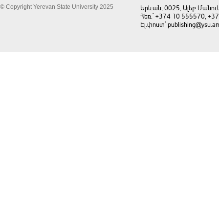
© Copyright Yerevan State University 2025
Երևան, 0025, Ալեք Մանու
Հեռ.` +374 10 555570, +3
Էլ.փոստ` publishing@ysu.a