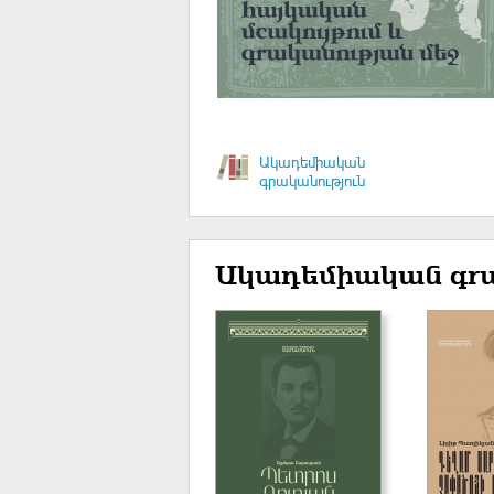
Ակադեմիական
գրականություն
Ակադեմիական գրա