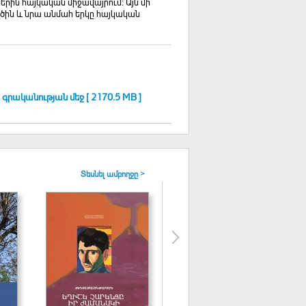
երին հայկական միջավայրում։ Այն մի
ծին և նրա անմահ երկը հայկական
գրականության մեջ [ 2170.5 MB ]
Տեսնել ամբողջը >