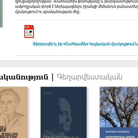
դյուցազներգության՝ «Շահնամեի» քննությանը և թարգմանությունն
ամբողջական փորձ է ներկայացնելու իրանցի մեծանուն բանաստեղ
մշակույթում ու գրականության մեջ։
Ֆիրդուսին և իր «Շահնամեն» հայկական մշակույթում և 
Գեղարվեստական
կանություն |