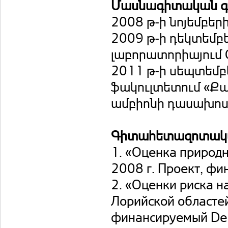
Մասնագիտական գո
2008 թ-ի նոյեմբեր
2009 թ-ի դեկտեմբ
լաբորատորիայում 
2011 թ-ի սեպտեմբ
ֆակուլտետում «Քա
ամբիոնի դասախո
Գիտահետազոտակա
1. «Оценка природн
2008 г. Проект, ф
2. «Оценки риска н
Лорийской областей
финансируемый Deut