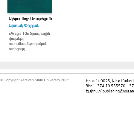
Ալեքսանդր Առաքելյան
Արտակ Փիլոյան
«Arcgis 10» ծրագրային
փաթեթ,
ուսումնամեթոդական
ուղեցույց
© Copyright Yerevan State University 2025
Երևան, 0025, Ալեք Մանու
Հեռ.` +374 10 555570, +3
Էլ.փոստ` publishing@ysu.a