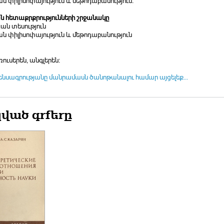
ն փիլիսոփայություն և մեթոդաբանություն։
 հետաքրքրությունների շրջանակը
ան տեսություն
ն փիլիսոփայություն և մեթոդաբանություն
ռուսերեն, անգլերեն։
ենսագրությանը մանրամասն ծանոթանալու համար այցելեք...
ված գրքերը