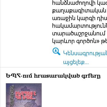
հանձնաժողովի կա
քաղաքագիտական եր
առաջին կարգի դիպ
հակամարտություն
տարածաշրջանում
կարևոր գործոն» թ
Կենսագրությա
այցելեք...
ԵՊՀ-ում հրատարակված գրքերը