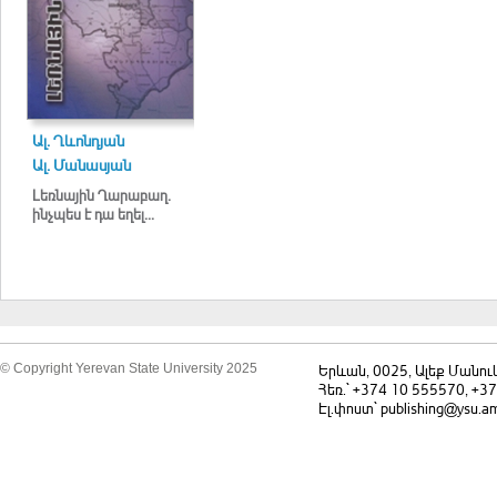
Ալ. Ղևոնդյան
Ալ. Մանասյան
Լեռնային Ղարաբաղ.
ինչպես է դա եղել...
© Copyright Yerevan State University 2025
Երևան, 0025, Ալեք Մանու
Հեռ.` +374 10 555570, +3
Էլ.փոստ` publishing@ysu.a