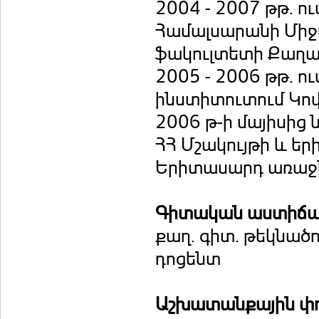
2004 - 2007 թթ. 
Համալսարանի Միջ
ֆակուլտետի Քաղա
2005 - 2006 թթ. ո
ինստիտուտում Կո
2006 թ-ի մայիսից 
ՀՀ Մշակույթի և 
Երիտասարդ առաջն
Գիտական աստիճ
քաղ. գիտ. թեկնածո
դոցենտ
Աշխատանքային փ