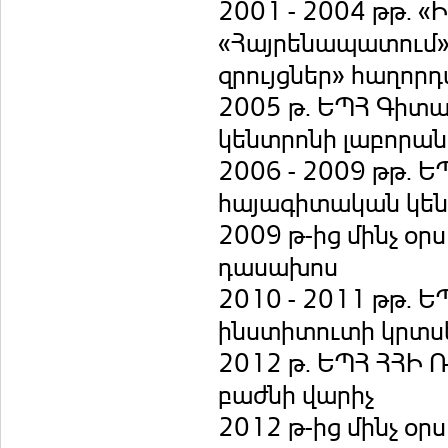
2001 - 2004 թթ. «
«Հայրենապատում»
զրույցներ» հաղոր
2005 թ. ԵՊՀ Գիտ
կենտրոնի լաբորա
2006 - 2009 թթ. 
հայագիտական կեն
2009 թ-ից մինչ օ
դասախոս
2010 - 2011 թթ. 
ինստիտուտի կրտ
2012 թ. ԵՊՀ ՀՀԻ
բաժնի վարիչ
2012 թ-ից մինչ օ