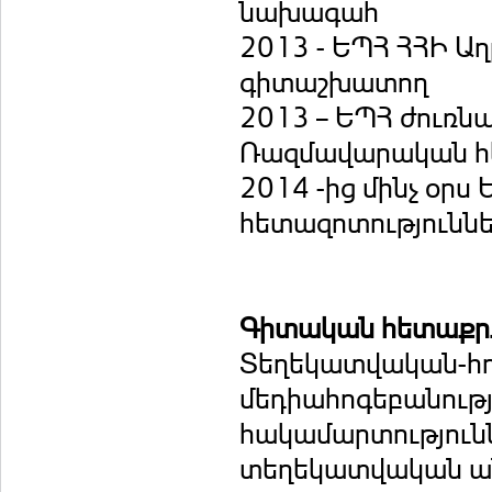
նախագահ
2013 - ԵՊՀ ՀՀԻ Ա
գիտաշխատող
2013 – ԵՊՀ ժուռն
Ռազմավարական հե
2014 -ից մինչ օր
հետազոտություննե
Գիտական հետաքրք
Տեղեկատվական-հ
մեդիահոգեբանութ
հակամարտությունն
տեղեկատվական ան