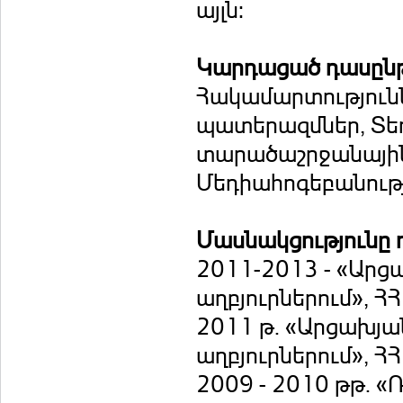
այլն:
Կարդացած դասըն
Հակամարտություն
պատերազմներ, Տ
տարածաշրջանային
Մեդիահոգեբանութ
Մասնակցությունը 
2011-2013 - «Արց
աղբյուրներում», Հ
2011 թ. «Արցախյա
աղբյուրներում», Հ
2009 - 2010 թթ. 