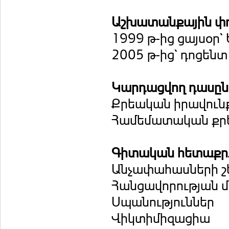
Աշխատանքային փ
1999 թ-ից ցայսօր
2005 թ-ից` դոցենտ
Կարդացվող դասը
Քրեական իրավուն
Համեմատական քր
Գիտական հետաքրք
Անչափահասների շ
Հանցավորության մ
Սպանություններ
Վիկտիմիզացիա