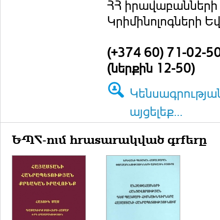
ՀՀ իրավաբանների 
Կրիմինոլոգների Ե
(+374 60) 71-02-5
(ներքին 12-50)
Կենսագրությա
այցելեք...
ԵՊՀ-ում հրատարակված գրքերը