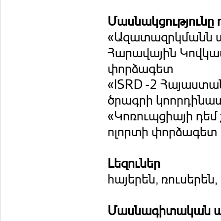
Մասնակցությունը 
«Ազատազրկմանն 
Հարավային Կովկա
փորձագետ
«ISRD -2 Հայաստա
ծրագրի կոորդինա
«Կոռուպցիայի դե
ոլորտի փորձագետ
Լեզուներ
հայերեն, ռուսերեն,
Մասնագիտական ա