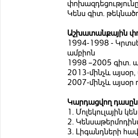
փոխազդեցությունը
Կենս գիտ. թեկնած
Աշխատանքային փ
1994-1998 - Կրտս
ամբիոն
1998 –2005 գիտ. 
2013-մինչև այսօ
‎2007-մինչև այսօր
Կարդացվող դասը
1. Մոլեկուլային կ
2. Կենսաթերմոդի
3. Լիգանդների հ