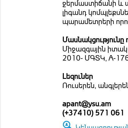
ջերմաստիճանի և այ
լիգանդ կոմպլեքսն
‎պարամետրերի որո
Մասնակցությունը 
Միջազգային իտակ
2010- ՄԳՏԿ, A-17
Լեզուներ
Ռուսերեն, անգլերե
apant@ysu.am
(+37410) 571 061
Կենսագրությա