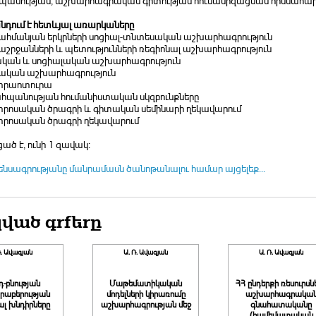
անության, աշխարհագրական գիտության հումանիզացման հիմնահար
դում է հետևյալ առարկաները
ահմանյան երկրների սոցիալ-տնտեսական աշխարհագրություն
աշրջանների և պետությունների ռեգիոնալ աշխարհագրություն
ական և սոցիալական աշխարհագրություն
ական աշխարհագրություն
տրաոտուրա
հպանության հումանիստական սկզբունքները
տրոսական ծրագրի և գիտական սեմինարի ղեկավարում
տրոսական ծրագրի ղեկավարում
ած է, ունի 1 զավակ:
ենսագրությանը մանրամասն ծանոթանալու համար այցելեք...
ված գրքերը
Ռ. Ավագյան
Ա. Ռ. Ավագյան
Ա. Ռ. Ավագյան
-բնության
Մաթեմատիկական
ՀՀ ընդերքի ռեսուրսն
րաբերության
մոդելների կիրառումը
աշխարհագրակա
ալ խնդիրները
աշխարհագրության մեջ
գնահատականը
(համեմատական