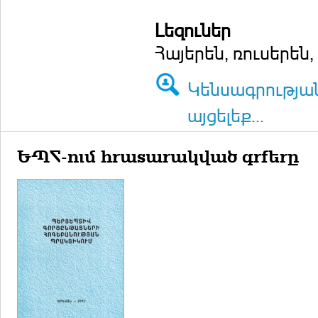
Լեզուներ
Հայերեն, ռուսերեն
Կենսագրությա
այցելեք...
ԵՊՀ-ում հրատարակված գրքերը