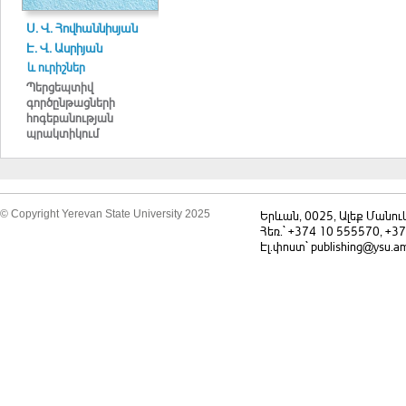
Ս. Վ. Հովհաննիսյան
Է. Վ. Ասրիյան
և ուրիշներ
Պերցեպտիվ
գործընթացների
հոգեբանության
պրակտիկում
© Copyright Yerevan State University 2025
Երևան, 0025, Ալեք Մանու
Հեռ.` +374 10 555570, +3
Էլ.փոստ` publishing@ysu.a