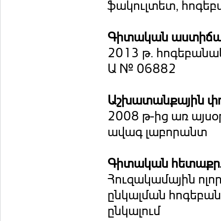
ֆակուլտետ, հոգեբ
Գիտական աստիճ
2013 թ. հոգեբանա
Ա № 06882
Աշխատանքային փ
2008 թ-ից առ այս
ավագ լաբորանտ
Գիտական հետաքրք
Հուզակամային ոլո
ընկալման հոգեբան
ընկալում