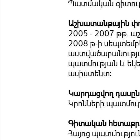
Պատմական գիտութ
Աշխատանքային փ
2005 - 2007 թթ. ա
2008 թ-ի սեպտեմբ
աստվածաբանությա
պատմության և եկե
ասիստենտ:
Կարդացվող դասը
Կրոնների պատմությ
Գիտական հետաքրք
Հայոց պատմությու