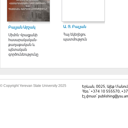
Ա. Յ. Բալ­յան
Բալյան Արշակ
Հայ եկեղեցու
Սիմոն Վրացյանի
պատմություն
հասարակական-
քաղաքական և
պետական
գործունեությունը
© Copyright Yerevan State University 2025
Երևան, 0025, Ալեք Մանու
Հեռ.` +374 10 555570, +3
Էլ.փոստ` publishing@ysu.a