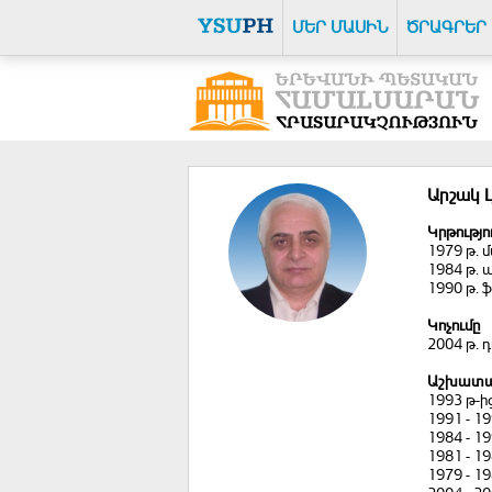
ՄԵՐ ՄԱՍԻՆ
ԾՐԱԳՐԵՐ
Արշակ 
Կրթությո
1979 թ. 
1984 թ. 
1990 թ. 
Կոչումը
2004 թ. 
Աշխատա
1993 թ-ի
1991 - 1
1984 - 1
1981 - 1
1979 - 1