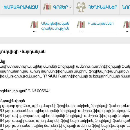
ԽՄԲԱԳՐԱԿԱԶՄ
ԳՐՔԵՐ
ՀԵՂԻՆԱԿՆԵՐ
ՆՈ
Ակադեմիական
Բառարաններ
գրականություն
Լյուդվիգի Վարդանյան
ւնը
մագիստրատուրա, պինդ մարմնի ֆիզիկայի ամբիոն, ռադիոֆիզիկայի ֆակ
ասպիրանտուրա, պինդ մարմնի ֆիզիկայի ամբիոն, ֆիզիկայի ֆակուլտետ
ֆիզ.մաթ.գիտ.թեկնածու, ՀՀ ԳԱԱ Ռադիոֆիզիկայի եւ էլեկտրոնիկայի ին
դոցենտ, դիպլոմ` Դ № 00694 :
նքային փորձ
ց ցայսօր դոցենտ, պինդ մարմնի ֆիզիկայի ամբիոն, ֆիզիկայի ֆակուլտետ
993 թթ. ասիստենտ, պինդ մարմնի ֆիզիկայի ամբիոն, ֆիզիկայի ֆակուլտե
991 թթ. ավ. լաբորանտ, պինդ մարմնի ֆիզիկայի ամբիոն, ֆիզիկայի ֆակո
984 թթ. ասպիրանտ, պինդ մարմնի ֆիզիկայի ամբիոն, ֆիզիկայի ֆակուլտ
981 թթ. լաբորանտ, պինդ մարմնի ֆիզիկայի ամբիոն, ֆիզիկայի ֆակուլտե