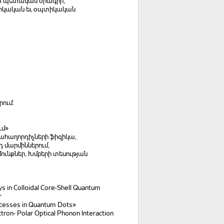
ՀՀ պետական ծրագիր,
տիկական եւ օպտիկական
ում:
ւմ»
սահաղորդիչների ֆիզիկա,
 մարմիններում,
ունքներ, Խմբերի տեսության
 in Colloidal Core-Shell Quantum
r
ocesses in Quantum Dots»
tron- Polar Optical Phonon Interaction