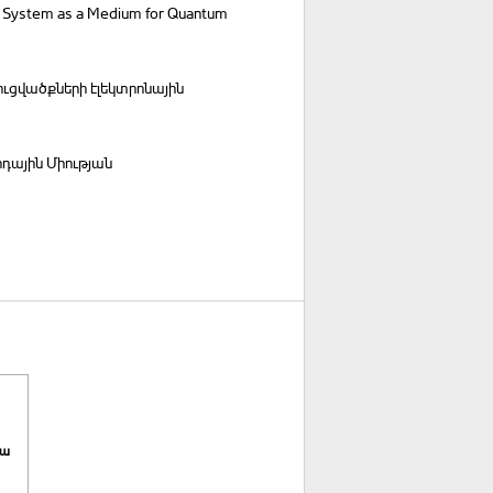
t System as a Medium for Quantum
ւցվածքների էլեկտրոնային
դային Միության
կա