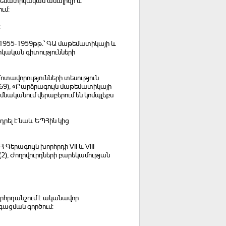
աթեմատիկական անալիզի և
ւմ:
:
 1955-1959թթ.՝ ԳԱ մաթեմատիկայի և
կական գիտությունների
ոտավորությունների տեսություն
 1969), «Բարձրագույն մաթեմատիկայի
հիմնականում վերաբերում են կոմպլեքս
րել է նաև ԵՊՀին կից
երագույն խորհրդի VII և VIII
), Ժողովուրդների բարեկամության
րհրդանշում է ականավոր
ացման գործում: