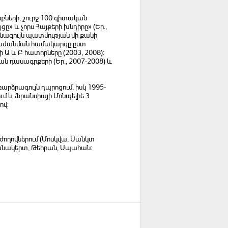
քների, շուրջ 100 գիտական
» և չորս Հայքերի խնդիրը» (Եր.,
նագույն պատմության մի քանի
ան բաժանման համակարգը ըստ
 Ա և Բ հատորները (2003, 2008):
ն դասագրքերի (Եր., 2007-2008) և
արձրագույն դպրոցում, իսկ 1995-
ւմ և Ֆրանսիայի Մոնպելիե 3
ով:
ողովներում (Մոսկվա, Սանկտ
փանակերտ, Թեհրան, Սպահան: