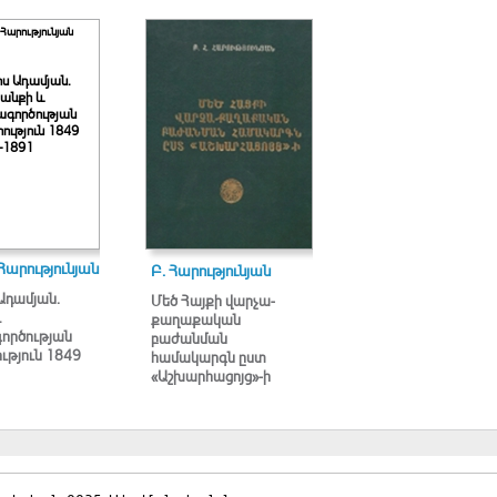
Հարությունյան
ս Ադամյան.
յանքի և
ագործության
ություն 1849
-1891
Հարությունյան
Բ. Հարությունյան
Ադամյան.
Մեծ Հայքի վարչա-
և
քաղաքական
ործության
բաժանման
ւթյուն 1849
համակարգն ըստ
«Աշխարհացոյց»-ի