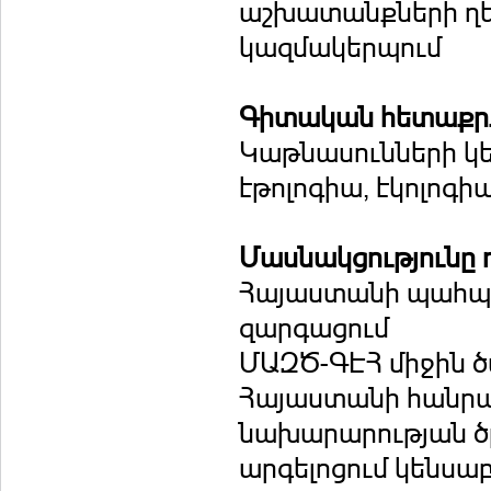
աշխատանքների ղե
կազմակերպում
Գիտական հետաքրք
Կաթնասունների կե
էթոլոգիա, էկոլոգ
Մասնակցությունը 
Հայաստանի պահպ
զարգացում
ՄԱԶԾ-ԳԷՀ միջին ծ
Հայաստանի հանր
նախարարության ծ
արգելոցում կենսա