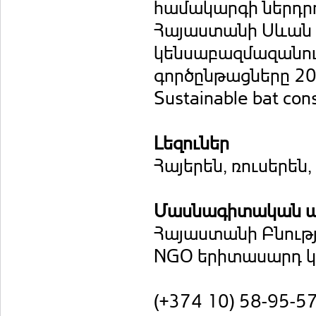
համակարգի ներդրո
Հայաստանի Սևան 
կենսաբազմազանու
գործընթացները 2
Sustainable bat con
Լեզուներ
Հայերեն, ռուսերեն,
Մասնագիտական ա
Հայաստանի Բնութ
NGO երիտասարդ կե
(+374 10) 58-95-5