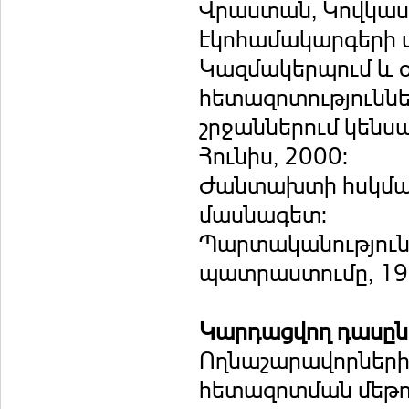
Վրաստան, Կովկա
էկոհամակարգերի 
Կազմակերպում և օ
հետազոտություննե
շրջաններում կենս
Հունիս, 2000:
Ժանտախտի հսկման 
մասնագետ:
Պարտականությունն
պատրաստումը, 19
Կարդացվող դասը
Ողնաշարավորների
հետազոտման մեթոդ