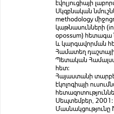
էվոլյուցիայի լաբո
Սկզբնական նմուշն
methodology միջո
կաթնասունների (inse
opossum) հետագա ն
և կարգավորման հե
Համատեղ դաշտայի
Պետական Համալս
հետ:
Հայաստանի տարբե
էկոլոգիայի ուսում
հետազոտություննե
Սեպտեմբեր, 2001:
Մասնակցությունը 