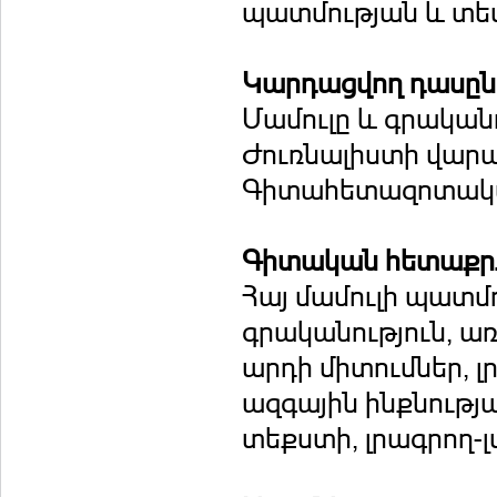
պատմության և տես
Կարդացվող դասը
Մամուլը և գրական
Ժուռնալիստի վարպ
Գիտահետազոտակա
Գիտական հետաքրք
Հայ մամուլի պատմո
գրականություն, ա
արդի միտումներ, 
ազգային ինքնությ
տեքստի, լրագրող-