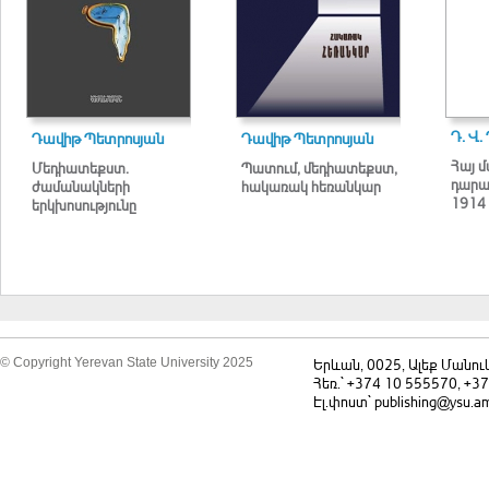
Դ. Վ.
Դավիթ Պետրոսյան
Դավիթ Պետրոսյան
Հայ մ
Մեդիատեքստ.
Պատում, մեդիատեքստ,
դարաս
ժամանակների
հակառակ հեռանկար
1914 
երկխոսությունը
© Copyright Yerevan State University 2025
Երևան, 0025, Ալեք Մանու
Հեռ.` +374 10 555570, +3
Էլ.փոստ` publishing@ysu.a