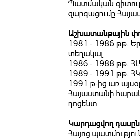
Պատմական գիտությ
զարգացումը Հայաս
Աշխատանքային փ
1981 - 1986 թթ. 
տեղակալ
1986 - 1988 թթ. Հ
1989 - 1991 թթ. 
1991 թ-ից առ այս
Հայաստանի հարակ
դոցենտ
Կարդացվող դասը
Հայոց պատմությու