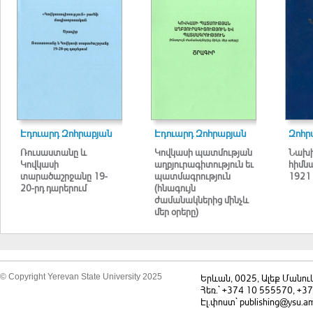
Էդուարդ Զոհրաբյան
Էդուարդ Զոհրաբյան
Զոհր
Ռուսաստանը և
Կովկասի պատմության
Նախի
Կովկասի
աղբյուրագիտություն եւ
հիմն
տարածաշրջանը 19-
պատմագրություն
1921 
20-րդ դարերում
(հնագույն
ժամանակներից մինչև
մեր օրերը)
© Copyright Yerevan State University 2025
Երևան, 0025, Ալեք Մանու
Հեռ.` +374 10 555570, +3
Էլ.փոստ` publishing@ysu.a