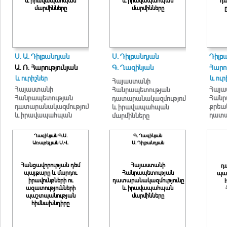
և իրավապահպան
և իրավապահպան
դա
մարմինները
մարմինները
Ս. Ա. Դիլբանդյան
Ս. Դիլբանդյան
Դիլբ
Ա. Ռ. Հարությունյան
Գ. Ղազինյան
Հարու
և ուրիշներ
և ուր
Հայաստանի
Հայաստանի
Հայա
Հանրապետության
Հանրապետության
Հանր
դատարանակազմությունը
դատարանակազմությունը
քրեա
և իրավապահպան
և իրավապահպան
դատա
մարմինները
մարմինները
ընդհ
Ղազինյան Գ.Ս.
Գ. Ղազինյան
Առաքելյան Ս.Վ.
Ս. Դիլբանդյան
Հանցավորության դեմ
Հայաստանի
դ
պայքարը և մարդու
Հանրապետության
պա
իրավունքների ու
դատարանակազմությունը
ազատությունների
և իրավապահպան
պաշտպանության
մարմինները
հիմնախնդիրը