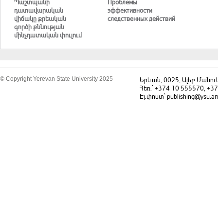
Պաշտպանի
Проблемы
դատավարական
эффективности
վիճակը քրեական
следственных действий
գործի քննության
մինչդատական փուլում
© Copyright Yerevan State University 2025
Երևան, 0025, Ալեք Մանու
Հեռ.` +374 10 555570, +3
Էլ.փոստ` publishing@ysu.a