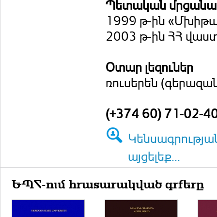
Պետական մրցանակ
1999 թ-ին «Մխիթ
2003 թ-ին ՀՀ վաս
Օտար լեզուներ
ռուսերեն (գերազա
(+374 60) 71-02-40
Կենսագրությա
այցելեք...
ԵՊՀ-ում հրատարակված գրքերը