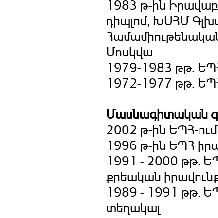
1983 թ-ին Իրավաբ
դիպլոմ, ԽՍՀՄ Գլ
Համամիութենակա
Մոսկվա
1979-1983 թթ. Ե
1972-1977 թթ. Ե
Մասնագիտական գո
2002 թ-ին ԵՊՀ-ու
1996 թ-ին ԵՊՀ իր
1991 - 2000 թթ. 
քրեական իրավունք
1989 - 1991 թթ. 
տեղակալ