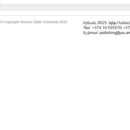
© Copyright Yerevan State University 2025
Երևան, 0025, Ալեք Մանու
Հեռ.` +374 10 555570, +3
Էլ.փոստ` publishing@ysu.a