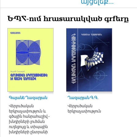
այցելեք...
ԵՊՀ-ում հրատարակված գրքերը
Գայանե Ղազարյան
Ղազարյան Գ.Գ.
Վերլուծական
Վերլուծական
երկրաչափություն և
երկրաչափություն
գծային հանրահաշիվ -
խնդիրների լուծման
ուղեցույց և տիպային
խնդիրների ընտրանի