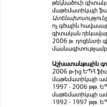
թեկնածուի գիտակ
մաթեմատիկայի ֆա
Ատենախոսություն
ոչ գծային հավասար
գիտական ղեկավար`
2006 թ. դոցենտի 
մասնագիտությամբ
Աշխատանքային գոր
2006 թ-ից ԵՊՀ ֆի
մաթեմատիկայի ամ
1997 - 2006 թթ. 
մաթեմատիկայի ամ
1992 - 1997 թթ. 