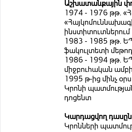
Աշխատանքային փ
1974 - 1976 թթ. 
«Հայկոմուննախա
ինստիտուտներում
1983 - 1985 թթ. Ե
ֆակուլտետի մեթո
1986 - 1994 թթ. 
միջբուհական ամբ
1995 թ-ից մինչ օ
Կրոնի պատմության
դոցենտ
Կարդացվող դասը
Կրոնների պատմութ