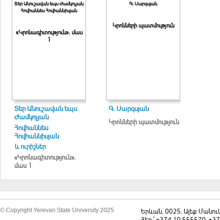
Տեր Անուշավան եպս Ժամկոչյան
Գ. Սարգսյան
Հովհաննես Հովհաննիսյան
Կրոնների պատմություն
«Կրոնագիտություն». մաս
1
Տեր Անուշավան եպս
Գ. Սարգսյան
Ժամկոչյան
Կրոնների պատմություն
Հովհաննես
Հովհաննիսյան
և ուրիշներ
«Կրոնագիտություն».
մաս 1
© Copyright Yerevan State University 2025
Երևան, 0025, Ալեք Մանու
Հեռ.` +374 10 555570, +3