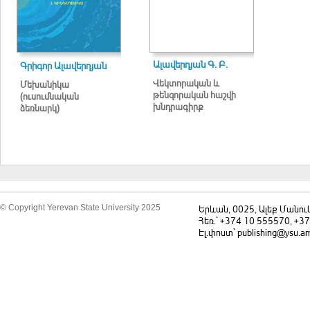
Ալավերդյան Գ. Բ.
Գրիգոր Ալավերդյան
Վեկտորական և
Մեխանիկա
թենզորական հաշվի
(ուսումնական
խնդրագիրք
ձեռնարկ)
© Copyright Yerevan State University 2025
Երևան, 0025, Ալեք Մանու
Հեռ.` +374 10 555570, +3
Էլ.փոստ` publishing@ysu.a