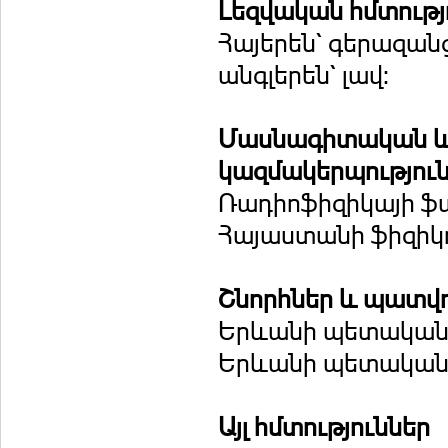
Լեզվական հմտությ
Հայերեն` գերազանց 
անգլերեն` լավ:
Մասնագիտական և
կազմակերպություն
Ռադիոֆիզիկայի ֆ
Հայաստանի ֆիզիկո
Շնորհներ և պատվ
Երևանի պետական 
Երևանի պետական 
Այլ հմտություններ