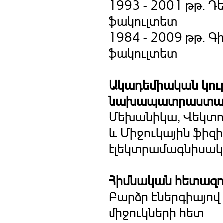
1993 - 2001 թթ. 
ֆակուլտետ
1984 - 2009 թթ. 
ֆակուլտետ
Ակադեմիական կու
նախապատրաստակա
Մեխանիկա, Վեկտո
և Միջուկային ֆիզ
էլեկտրամագնիսակ
Հիմնական հետազո
Բարձր էներգիայով
միջուկների հետ