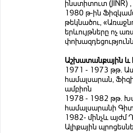
ինստիտուտ (JINR) 
1980 թ-ին Ֆիզկա
թեկնածու, «Առաջն
երևույթները ոչ ա
փոխազդեցություն
Աշխատանքային և 
1971 - 1973 թթ. 
համալսարան, Ֆիզի
ամբիոն
1978 - 1982 թթ. 
համալսարանի Գի
1982- մինչև այժմ
Ալիքային պրոցեսնե