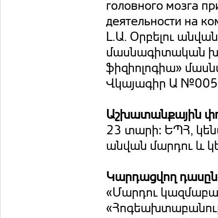
головного мозга п
деятельности на ко
Լ.Ա. Օրբելու անվա
մասնագիտական խո
ֆիզիոլոգիա» մասն
Վկայագիր Ա №00
Աշխատանքային փ
23 տարի: ԵՊՀ, կեն
անվան մարդու և կ
Կարդացվող դասը
«Մարդու կազմաբան
«Հոգեախտաբանությ