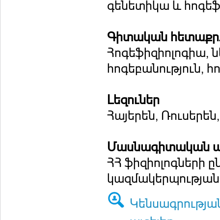
գենետիկա և հոգեֆ
Գիտական հետաքրք
Հոգեֆիզիոլոգիա,
հոգեբանություն, 
Լեզուներ
Հայերեն, Ռուսերեն,
Մասնագիտական ա
ՀՀ ֆիզիոլոգների ը
կազմակերպության
Կենսագրությա