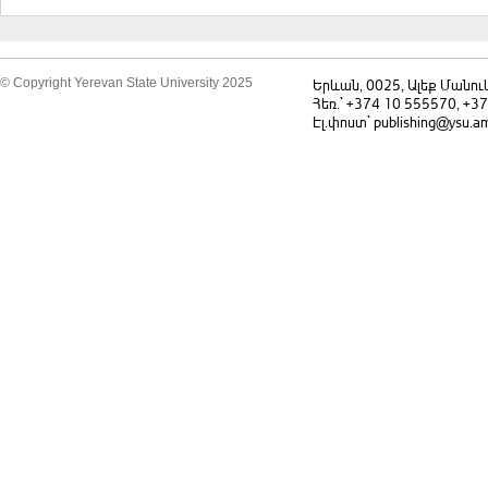
© Copyright Yerevan State University 2025
Երևան, 0025, Ալեք Մանու
Հեռ.` +374 10 555570, +3
Էլ.փոստ` publishing@ysu.a