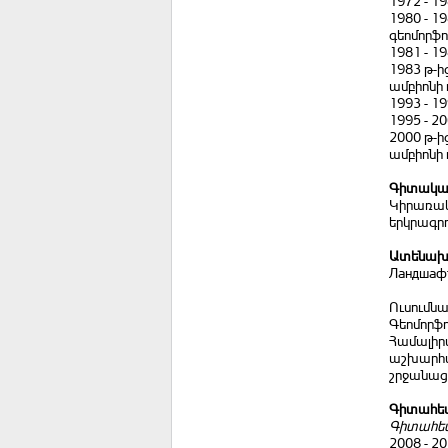
1972 - 
1980 - 
գեոմորֆո
1981 - 1
1983 թ-
ամբիոնի
1993 - 
1995 - 
2000 թ-
ամբիոնի
Գիտական
Կիրառակ
երկրագրո
Ատենախո
Ландшафт
Ուսումնա
Գեոմորֆ
Համալիրա
աշխարհա
շրջանաց
Գիտահետ
Գիտահե
2008 - 2