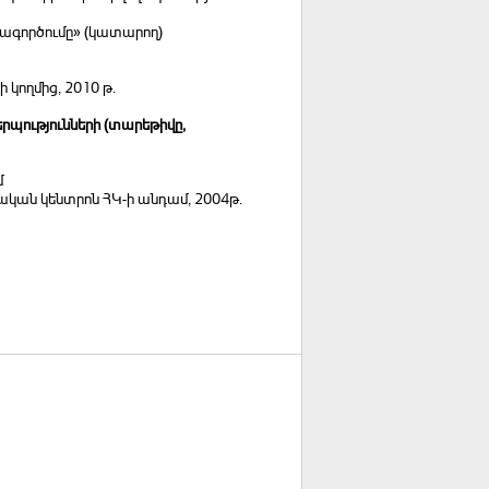
տագործումը» (կատարող)
կողմից, 2010 թ.
րպությունների (տարեթիվը,
մ
ական կենտրոն ՀԿ-ի անդամ, 2004թ.