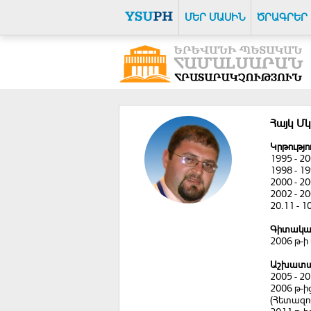
ՄԵՐ ՄԱՍԻՆ
ԾՐԱԳՐԵՐ
Հայկ Մ
Կրթությո
1995 - 
1998 - 1
2000 - 
2002 - 
20.11 - 
Գիտակա
2006 թ-
Աշխատա
2005 - 
2006 թ-
(Հետազո