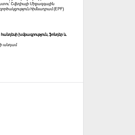
ատու` Շվեդիայի Միջազգային
ործակցություն հիմնադրամ (EPF)
անդեսի խմբագրություն, ֆոնդեր և
դի անդամ