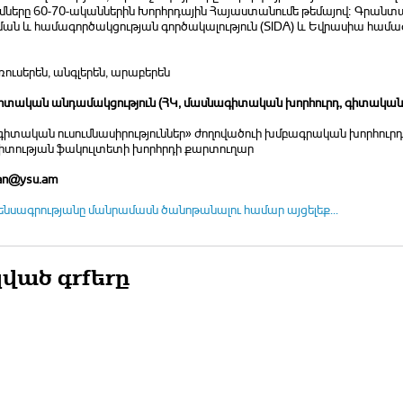
ւմները 60-70-ականներին Խորհրդային Հայաստանումե թեմայով։ Գրանտ
ան և համագործակցության գործակալություն (SIDA) և Եվրասիա համագ
 ռուսերեն, անգլերեն, արաբերեն
տական անդամակցություն (ՀԿ, մասնագիտական խորհուրդ, գիտական հ
իտական ուսումնասիրություններ» ժողովածուի խմբագրական խորհուր
իտության ֆակուլտետի խորհրդի քարտուղար
an@ysu.am
ենսագրությանը մանրամասն ծանոթանալու համար այցելեք...
ված գրքերը