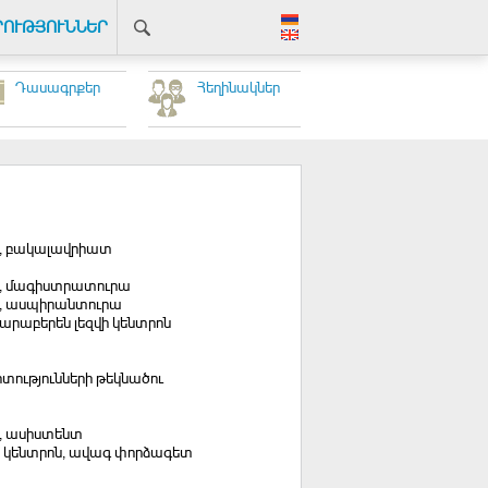
ՐՈՒԹՅՈՒՆՆԵՐ
Դասագրքեր
Հեղինակներ
ն, բակալավրիատ
ոն, մագիստրատուրա
ոն, ասպիրանտուրա
 արաբերեն լեզվի կենտրոն
տությունների թեկնածու
ն, ասիստենտ
ի կենտրոն, ավագ փորձագետ