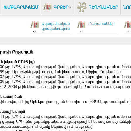
ԽՄԲԱԳՐԱԿԱԶՄ
ԳՐՔԵՐ
ՀԵՂԻՆԱԿՆԵՐ
ՆՈ
Ակադեմիական
Բառարաններ
գրականություն
կրտչի Քոչարյան
ւն (սկսած ԲՈՒՀ-ից)
2000 թթ. ԵՊՀ, Արևելագիտության ֆակուլտետ, Արաբագիտության ամբիո
999 թթ. Արաբերեն լեզվի ուսուցման ինստիտուտ, Սիրիա, Դամասկոս
2002 թթ. ԵՊՀ, Արևելագիտության ֆակուլտետ, Արաբագիտության ամբի
2005 թթ. ԵՊՀ, Արևելագիտության ֆակուլտետ, Արաբագիտության ամբի
10.12. 2004 թ-ին Արաբերեն լեզվի դասընթացներ, Կահիրեի համալսարանի
ն աստիճան
ի փետրվարի 1-ից Արևելագիտության Ինստիտուտ, ՀՀԳԱ, պատմական գի
նքային փորձ
2011 թթ. ԵՊՀ, Արևելագիտության ֆակուլտետ, Արաբագիտության ամբիո
ից ցայսօր ԵՊՀ, Քաղաքակրթական և մշակութային հետազոտություններ
տման բնագավառ՝ «Իսլամը Մերձավոր Արևելքում»)