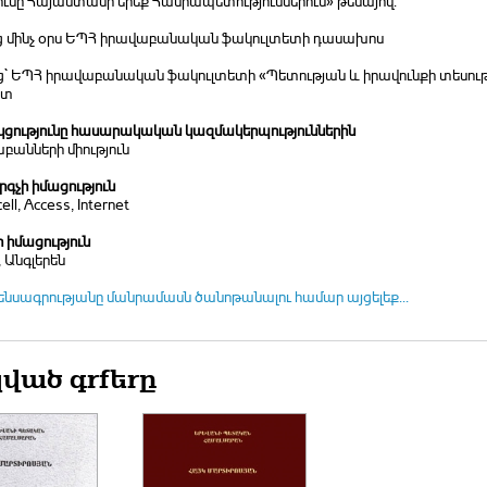
ւմը Հայաստանի երեք Հանրապետություններում» թեմայով:
ից մինչ օրս ԵՊՀ իրավաբանական ֆակուլտետի դասախոս
ից` ԵՊՀ իրավաբանական ֆակուլտետի «Պետության և իրավունքի տեսութ
նտ
ցությունը հասարակական կազմակերպություններին
բանների միություն
գչի իմացություն
ell, Access, Internet
ի իմացություն
, Անգլերեն
ենսագրությանը մանրամասն ծանոթանալու համար այցելեք...
ված գրքերը