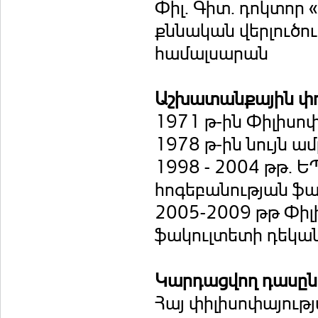
Փիլ. Գիտ. դոկտոր 
քննական վերլուծո
համալսարան
Աշխատանքային փ
1971 թ-ին Փիլիսո
1978 թ-ին նույն ա
1998 - 2004 թթ. Ե
հոգեբանության ֆա
2005-2009 թթ Փիլ
ֆակուլտետի դեկա
Կարդացվող դասը
Հայ փիլիսոփայությ