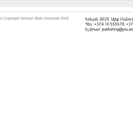
© Copyright Yerevan State University 2025
Երևան, 0025, Ալեք Մանու
Հեռ.` +374 10 555570, +3
Էլ.փոստ` publishing@ysu.a