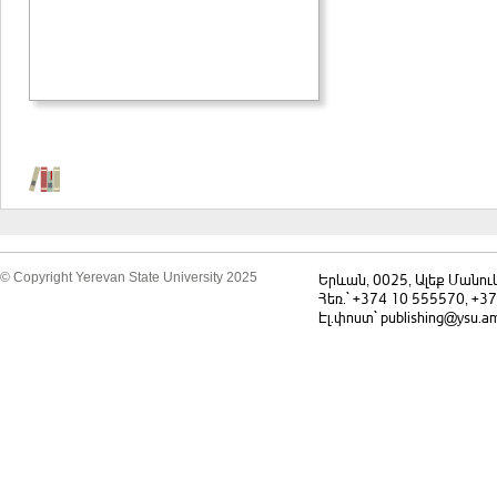
© Copyright Yerevan State University 2025
Երևան, 0025, Ալեք Մանու
Հեռ.` +374 10 555570, +3
Էլ.փոստ` publishing@ysu.a