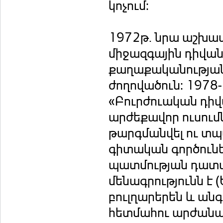
կոչում:
1972թ. նրա աշխա
միջազգային դիվա
քաղաքականության
ժողովածուն: 1978-
«Բուրժուական դի
արժեքավոր ուսում
թարգմանվել ու տպա
գիտական գործուն
պատմության դատ
մենագրությունն է (
բուլղարերեն և ան
հետմահու արժանա