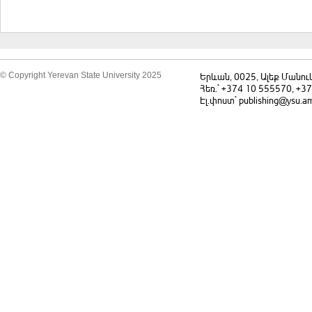
© Copyright Yerevan State University 2025
Երևան, 0025, Ալեք Մանու
Հեռ.` +374 10 555570, +3
Էլ.փոստ` publishing@ysu.a