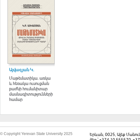
Այվազյան Կ.
Մաթեմատիկա. առկա
և հեռակա ուսուցման
բաժնի հումանիտար
մասնագիտությունների
համար
© Copyright Yerevan State University 2025
Երևան, 0025, Ալեք Մանու
Հեռ.` +374 10 555570, +3