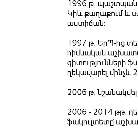
1996 թ. պաշտպան
Կիև քաղաքում և 
աստիճան:
1997 թ. ԵրՊ-ից տ
հիմնական աշխատա
գիտությունների ֆ
ղեկավարել մինչև 2
2006 թ. նշանակվե
2006 - 2014 թթ. 
ֆակուլտետը̀ աշխա