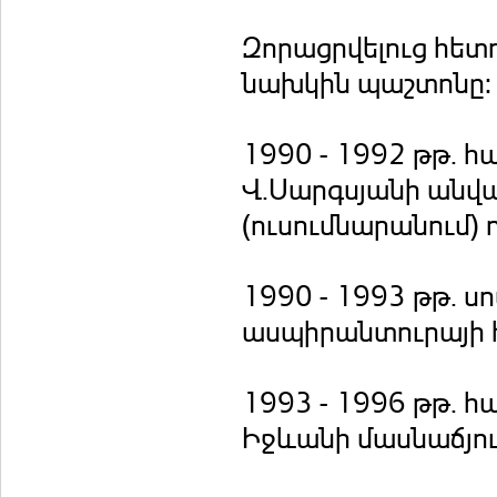
Զորացրվելուց հետո
նախկին պաշտոնը:
1990 - 1992 թթ. 
Վ.Սարգսյանի անվ
(ուսումնարանում)
1990 - 1993 թթ. ս
ասպիրանտուրայի հ
1993 - 1996 թթ. 
Իջևանի մասնաճյու