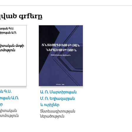
ված գրքերը
ստյան Գ.Ս.
րոսյան Ա.Ռ.
իտական մտքի
մություն
ն Գ.Ս.
Ա. Ռ. Մարտիրոսյան
սյան Ա.Ռ.
Մ. Ռ. Եղիազարյան
եր
և ուրիշներ
գիտական
Տնտեսագիտության
տմություն
ներածություն