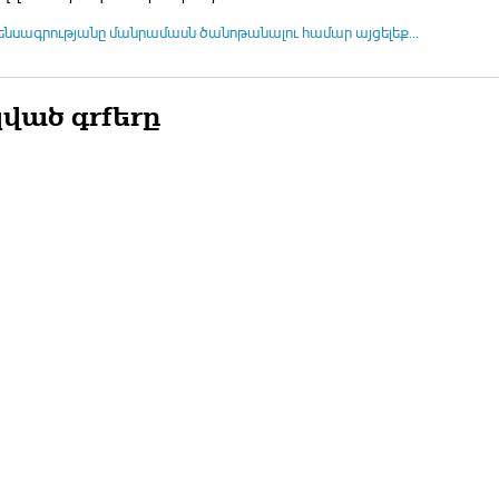
ենսագրությանը մանրամասն ծանոթանալու համար այցելեք...
ված գրքերը