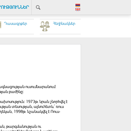
ՐՈՒԹՅՈՒՆՆԵՐ
Դասագրքեր
Հեղինակներ
վագնացության ուսումնարանում:
թյան բաժինը:
ոսություն: 1973թ. նրան շնորհվել է
ւթյան տեսության, այնուհետև` ռուս
եկան, 1998թ. նշանակվել է Ռուս-
յան, թարգմանության ու