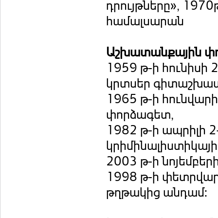
դրույթները», 197
համալսարան
Աշխատանքային փ
1959 թ-ի հունիսի
կրտսեր գիտաշխատ
1965 թ-ի հունվար
փորձագետ,
1982 թ-ի ապրիլի 
կրիմինալիստիկայի
2003 թ-ի նոյեմբերի
1998 թ-ի փետրվար
թղթակից անդամ: