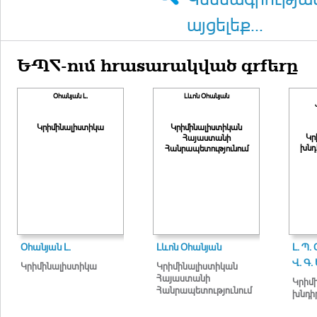
այցելեք...
ԵՊՀ-ում հրատարակված գրքերը
Օհանյան Լ.
Լևոն Օհանյան
Կրիմինալիստիկա
Կրիմինալիստիկան
Կր
Հայաստանի
խնդ
Հանրապետությունում
Օհանյան Լ.
Լևոն Օհանյան
Լ. Պ.
Վ. Գ.
Կրիմինալիստիկա
Կրիմինալիստիկան
Հայաստանի
Կրիմ
Հանրապետությունում
խնդի