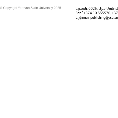
© Copyright Yerevan State University 2025
Երևան, 0025, Ալեք Մանու
Հեռ.` +374 10 555570, +3
Էլ.փոստ` publishing@ysu.a