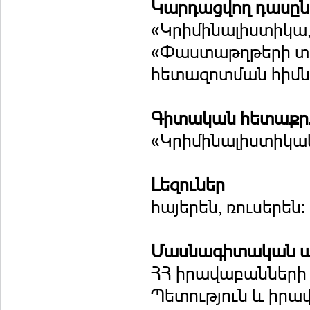
Կարդացվող դասը
«Կրիմինալիստիկա
«Փաստաթղթերի տ
հետազոտման հիմ
Գիտական հետաքրք
«Կրիմինալիստիկ
Լեզուներ
հայերեն, ռուսերեն:
Մասնագիտական ա
ՀՀ իրավաբանների 
Պետություն և իր