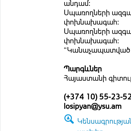
անդամ:
Սպառողների ազգա
փոխնախագահ:
Սպառողների ազգա
փոխնախագահ:
“Կանաչապատված ե
Պարգևներ
Հայաստանի գիտու
(+374 10) 55-23-5
losipyan@ysu.am
Կենսագրությա