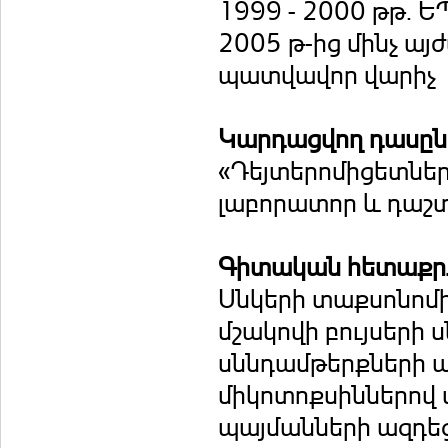
1999 - 2000 թթ. 
2005 թ-ից մինչ այ
պատվավոր վարիչ
Կարդացվող դասը
«Դեյտերոմիցետնե
լաբորատոր և դաշտ
Գիտական հետաքրք
Սնկերի տաքսոնոմիա
մշակովի բույսերի 
սննդամթերքների ա
միկոտոքսիններով
պայմանների ազդեց