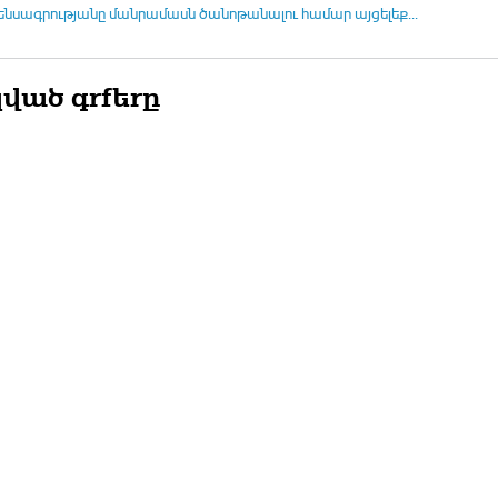
ենսագրությանը մանրամասն ծանոթանալու համար այցելեք...
ված գրքերը