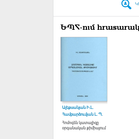
Կ
ԵՊՀ-ում հրատարակ
Ալեքսանյան Ի.Լ.
Համբարձումյան Լ. Պ.
Հոմոգեն կատալիզը
օրգանական քիմիայում