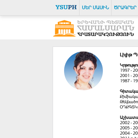
ՄԵՐ ՄԱՍԻՆ
ԾՐԱԳՐԵՐ
Լիլիթ 
Կրթությո
1997 - 2
2001 - 2
1987 - 1
Գիտական
Քիմիական
Թեկնածու
ՕԴՔԳՏԿ
Աշխատան
2002 - 2
2005 - 2
2004 - 