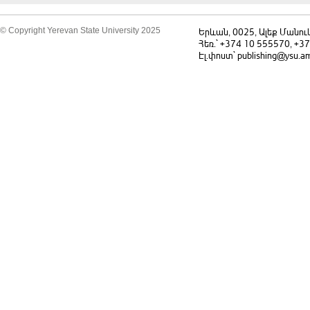
© Copyright Yerevan State University 2025
Երևան, 0025, Ալեք Մանու
Հեռ.` +374 10 555570, +3
Էլ.փոստ` publishing@ysu.a