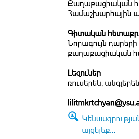
Քաղաքացիական հա
Համաշխարհային պ
Գիտական հետաքրք
Նորագույն դարերի
քաղաքացիական հ
Լեզուներ
ռուսերեն, անգլերե
lilitmkrtchyan@ysu
Կենսագրությա
այցելեք...