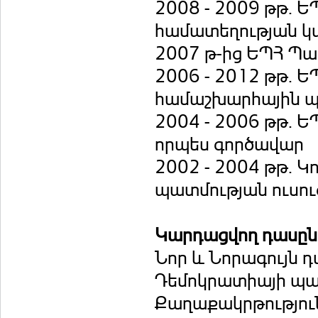
2008 - 2009 թթ. 
համատեղության կ
2007 թ-ից ԵՊՀ Պ
2006 - 2012 թթ. 
համաշխարհային պ
2004 - 2006 թթ. 
որպես գործավար
2002 - 2004 թթ. Կ
պատմության ուսու
Կարդացվող դասը
Նոր և Նորագույն 
Դեմոկրատիայի պա
Քաղաքակրթություն