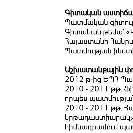
Գիտական աստիճ
Պատմական գիտությ
Գիտական թեմա` «
Հայաստանի Հանրապ
Պատմության ինս
Աշխատանքային փ
2012 թ-ից ԵՊՀ Պ
2010 - 2011 թթ. 
որպես պատմությա
2010 - 2011 թթ.
կրթադաստիարակչա
հիմնադրամում պա