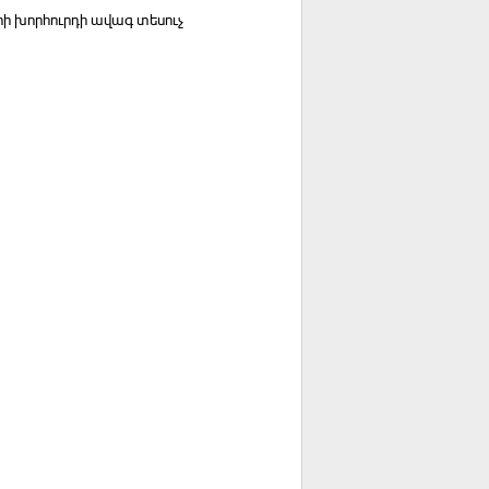
րի խորհուրդի ավագ տեսուչ