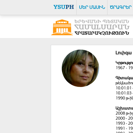
ՄԵՐ ՄԱՍԻՆ
ԾՐԱԳՐԵՐ
Լուիզա
Կրթությո
1967 - 1
Գիտակա
թեկնածո
10.01.01 
10.01.03
1990 թ-
Աշխատա
2008 թ-ի
2000 - 2
1993 - 2
1991 - 