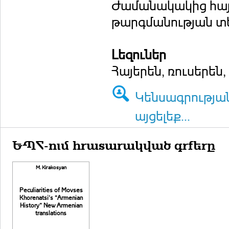
Ժամանակակից հայոց
թարգմանության տես
Լեզուներ
Հայերեն, ռուսերեն
Կենսագրությա
այցելեք...
ԵՊՀ-ում հրատարակված գրքերը
M. Kirakosyan
Peculiarities of Movses
Khorenatsi’s “Armenian
History” New Armenian
translations