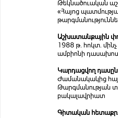
Թեկնածուական աշ
«Հայոց պատմությ
թարգմանություննե
Աշխատանքային փ
1988 թ. հոկտ. մինչ
ամբիոնի դասախոս
Կարդացվող դասը
Ժամանակակից հայո
Թարգմանության տե
բակալավրիատ
Գիտական հետաքրք