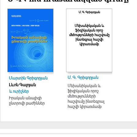
Մ. Գ. Գրիգորյան
Մեխանիկական և
ֆիզիկական որոշ
մեծությունների հաշվումը
ինտեգրալ հաշվի
կիրառմամբ
Մ. Գ. Գրիգորյան
Մարտին Գրիգորյան
Լևոն Գալոյան
Մեխանիկական և
ֆիզիկական որոշ
և ուրիշներ
մեծությունների
Իրական անալիզի
հաշվումը ինտեգրալ
ընտրովի բաժիններ
հաշվի կիրառմամբ