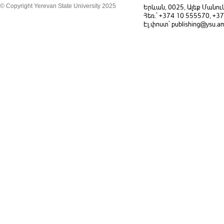
© Copyright Yerevan State University 2025
Երևան, 0025, Ալեք Մանու
Հեռ.` +374 10 555570, +3
Էլ.փոստ` publishing@ysu.a