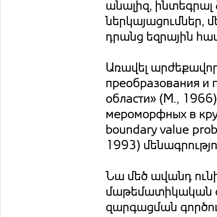
անալիզ, ինտեգրալ
ներկայացումներ, 
դրանց եզրային հատ
Առավել արժեքավոր
преобразования и 
области» (М., 1966
мероморфных в круг
boundary value pro
1993) մենագրությո
Նա մեծ ավանդ ու
մաթեմատիկական գ
զարգացման գործու