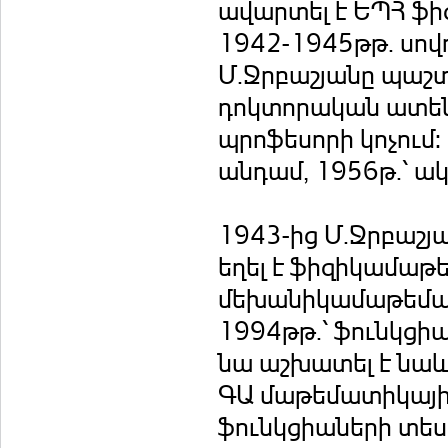
ավարտել է ԵՊՀ ֆ
1942-1945թթ. սով
Մ.Ջրբաշյանը պաշտ
դոկտորական ատենա
պրոֆեսորի կոչում:
անդամ, 1956թ.՝ ա
1943-ից Մ.Ջրբաշյ
եղել է ֆիզիկամա
մեխանիկամաթեմատ
1994թթ.՝ ֆունկցիա
նա աշխատել է նաև
ԳԱ մաթեմատիկայի
ֆունկցիաների տես