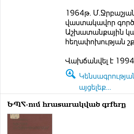
1964թ. Մ.Ջրբաշյա
վաստակավոր գործչ
Աշխատանքային կար
հեղափոխության շք
Վախճանվել է 1994թ
Կենսագրությա
այցելեք...
ԵՊՀ-ում հրատարակված գրքերը