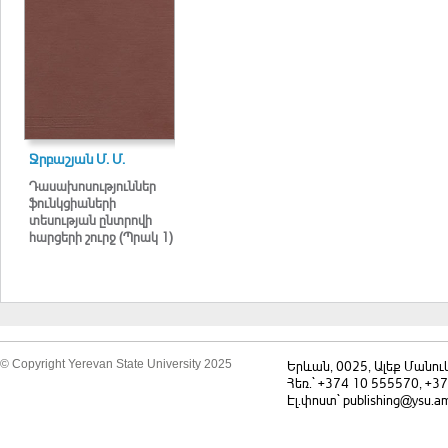
Ջրբաշյան Մ. Մ.
Դասախոսություններ
ֆունկցիաների
տեսության ընտրովի
հարցերի շուրջ (Պրակ 1)
© Copyright Yerevan State University 2025
Երևան, 0025, Ալեք Մանու
Հեռ.` +374 10 555570, +3
Էլ.փոստ` publishing@ysu.a