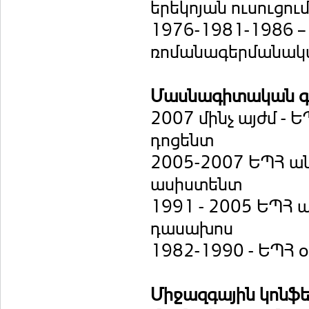
երեկոյան ուսուցում
1976-1981-1986 – 
ռոմանագերմանակա
Մասնագիտական գո
2007 մինչ այժմ -
դոցենտ
2005-2007 ԵՊՀ ա
ասիստենտ
1991 - 2005 ԵՊՀ 
դասախոս
1982-1990 - ԵՊՀ 
Միջազգային կոնֆե