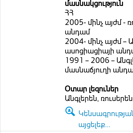
մասնակցություն
ՀՀ
2005- մինչ այժմ 
անդամ
2004- մինչ այժմ –
ասոցիացիայի անդ
1991 – 2006 – Անգ
մասնաճյուղի անդ
Օտար լեզուներ
Անգլերեն, ռուսերե
Կենսագրությա
այցելեք...