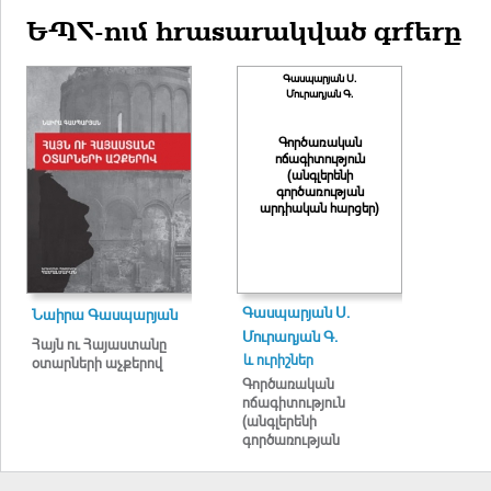
ԵՊՀ-ում հրատարակված գրքերը
Գասպարյան Ս.
Մուրադյան Գ.
Գործառական
ոճագիտություն
(անգլերենի
գործառության
արդիական հարցեր)
Գասպարյան Ս.
Նաիրա Գասպարյան
Մուրադյան Գ.
Հայն ու Հայաստանը
և ուրիշներ
օտարների աչքերով
Գործառական
ոճագիտություն
(անգլերենի
գործառության
արդիական հարցեր)