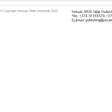
© Copyright Yerevan State University 2025
Երևան, 0025, Ալեք Մանու
Հեռ.` +374 10 555570, +3
Էլ.փոստ` publishing@ysu.a