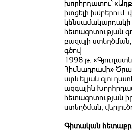
խորհրդատու՝ «Աղք
խոցելի խմբերում.
կենսամակարդակի 
հետազոտության գո
բազայի ստեղծման,
գծով
1998 թ. «Գյուղա
Հիմնադրամի» Ծրագ
արևելյան գյուղատ
ազգային Խորհրդա
հետազոտության ի
ստեղծման, վերլու
Գիտական հետաքրք