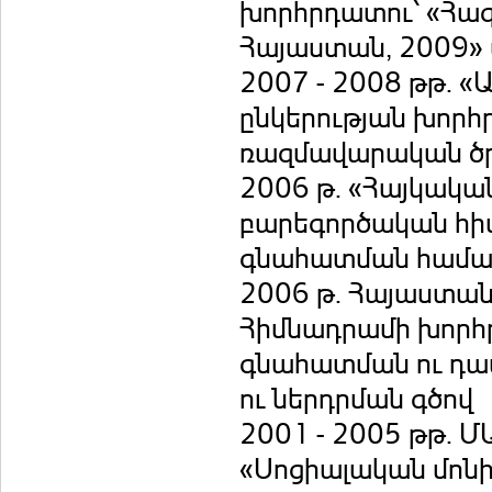
խորհրդատու՝ «Հա
Հայաստան, 2009» 
2007 - 2008 թթ. 
ընկերության խորհ
ռազմավարական ծր
2006 թ. «Հայկակա
բարեգործական հիմ
գնահատման համակ
2006 թ. Հայաստան
Հիմնադրամի խորհր
գնահատման ու դա
ու ներդրման գծով
2001 - 2005 թթ. 
«Սոցիալական մոն