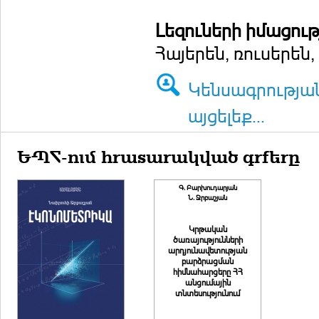
Լեզուների իմացութ
Հայերեն, ռուսերեն,
Կենսագրությա
այցելեք...
ԵՊՀ-ում հրատարակված գրքերը
Գ. Բարխուդարյան
Ն. Ջրբաշյան
Կրթական
ծառայությունների
արդյունավետության
բարձրացման
հիմնահարցերը ՀՀ
անցումային
տնտեսությունում