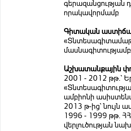
գերազանցության 
որակավորմամբ
Գիտական աստիճան
«Տնտեսագիտամաթե
մասնագիտությամբ
Աշխատանքային փ
2001 - 2012 թթ.`
«Տնտեսագիտությա
ամբիոնի ասիստեն
2013 թ-ից` նույն 
1996 - 1999 թթ. 
վերլուծության ն