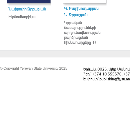
Գ. Բարխուդարյան
Նաիրուհի Ջրբաշյան
Ն. Ջրբաշյան
Էկոնոմետրիկա
Կրթական
ծառայությունների
արդյունավետության
բարձրացման
հիմնահարցերը ՀՀ
անցումային
տնտեսությունում
© Copyright Yerevan State University 2025
Երևան, 0025, Ալեք Մանու
Հեռ.` +374 10 555570, +3
Էլ.փոստ` publishing@ysu.a