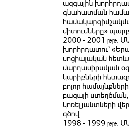
ազգային խորհրդատ
գնահատման համակ
համակարգիմշակմա
միտումները» պար
2000 - 2001 թթ. 
խորհրդատու՝ «Երա
սոցիալական հետև
մարդասիրական օգ
կարիքների հետազո
բոլոր համայնքներ
բազայի ստեղծման,
կոռելյանտների վե
գծով
1998 - 1999 թթ. 