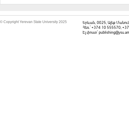
© Copyright Yerevan State University 2025
Երևան, 0025, Ալեք Մանու
Հեռ.` +374 10 555570, +3
Էլ.փոստ` publishing@ysu.a