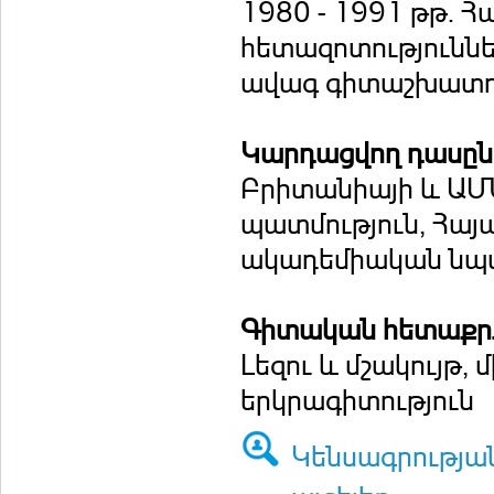
1980 - 1991 թթ.
հետազոտությունն
ավագ գիտաշխատո
Կարդացվող դասը
Բրիտանիայի և ԱՄՆ
պատմություն, Հայ
ակադեմիական նպ
Գիտական հետաքրք
Լեզու և մշակույթ,
երկրագիտություն
Կենսագրությա