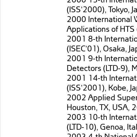
(ISS’2000), Tokyo, 
2000 International 
Applications of HTS
2001 8-th Internati
(ISEC’01), Osaka, J
2001 9-th Internat
Detectors (LTD-9), 
2001 14-th Internat
(ISS’2001), Kobe, J
2002 Applied Super
Houston, TX, USA, 
2003 10-th Interna
(LTD-10), Genoa, Ita
2003 4-th National