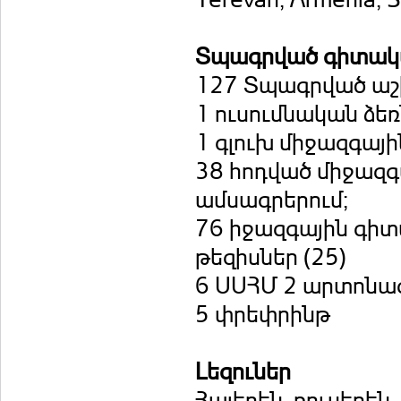
Տպագրված գիտակ
127 Տպագրված աշ
1 ուսումնական ձե
1 գլուխ միջազգայի
38 հոդված միջազգ
ամսագրերում;
76 իջազգային գիտ
թեզիսներ (25)
6 ՍՍՀՄ 2 արտոնա
5 փրեփրինթ
Լեզուներ
Հայերեն, ռուսերեն,