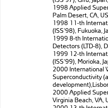
1998 Applied Super
Palm Desert, CA, U
1998 11-th Internat
(ISS’98), Fukuoka, 
1999 8-th Internat
Detectors (LTD-8), 
1999 12-th Internat
(ISS’99), Morioka, J
2000 International 
Superconductivity (
development),Lisbon
2000 Applied Super
Virginia Beach, VA,
2000 13-th Internat