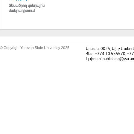
Տեսածրող զոնդային
մանրադիտում
© Copyright Yerevan State University 2025
Երևան, 0025, Ալեք Մանու
Հեռ.` +374 10 555570, +3
Էլ.փոստ` publishing@ysu.a