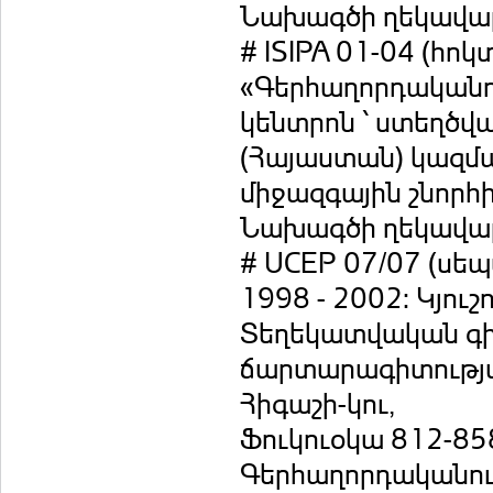
Նախագծի ղեկավար
# ISIPA 01-04 (հո
«Գերհաղորդականո
կենտրոն ՝ ստեղծվ
(Հայաստան) կազմա
միջազգային շնորհ
Նախագծի ղեկավար
# UCEP 07/07 (սեպ
1998 - 2002: Կյուշո
Տեղեկատվական գի
ճարտարագիտության
Հիգաշի-կու,
Ֆուկուօկա 812-8
Գերհաղորդականու