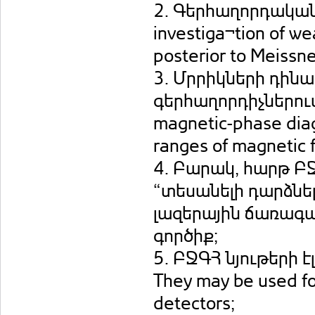
2. Գերհաղորդական (
investiga¬tion of we
posterior to Meissne
3. Մրրիկների դին
գերհաղորդիչներում 
magnetic-phase dia
ranges of magnetic 
4. Բարակ, հարթ ԲՋ
“տեսանելի դարձնե
լազերային ճառագա
գործիք;
5. ԲՋԳՀ նյութերի
They may be used for
detectors;