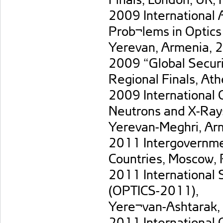
2009 International
Prob¬lems in Optic
Yerevan, Armenia, 
2009 “Global Secur
Regional Finals, At
2009 International 
Neutrons and X-Rays
Yerevan-Meghri, Ar
2011 Intergovernmen
Countries, Moscow, 
2011 International 
(OPTICS-2011),
Yere¬van-Ashtarak,
2011 International 