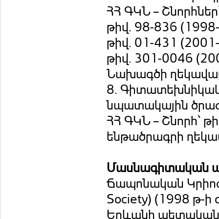
ՀՀ ԳԿՆ – Շնորհներ՝
թիվ. 98-836 (1998
թիվ. 01-431 (2001-
թիվ. 301-0046 (20
Նախագծի ղեկավա
8. Գիտատեխնիկակա
նպատակային ծրա
ՀՀ ԳԿՆ – Շնորհ՝ 
ենթածրագրի ղեկա
Մասնագիտական ա
Ճապոնական Կրիոգեն
Society) (1998 թ-ի
Երևանի պետական 