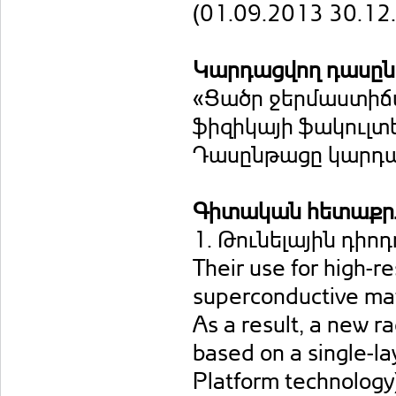
(01.09.2013 30.12
Կարդացվող դասը
«Ցածր ջերմաստիճա
ֆիզիկայի ֆակուլտե
Դասընթացը կարդաց
Գիտական հետաքրք
1. Թունելային դիո
Their use for high-r
superconductive mat
As a result, a new 
based on a single-lay
Platform technology