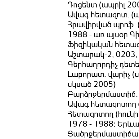
Դոցենտ (ապրիլ 20
Ավագ հետազոտ. (ա
Հրավիրված պրոֆ. 
1988 - առ այսօր Գ
Ֆիզիկական հետազո
Աշտարակ-2, 0203
Գերհաղորդիչ դետ
Լաբորատ. վարիչ (ս
սկսած 2005)
Բարձրջերմաստիճ. 
Ավագ հետազոտող (
Հետազոտող (հունիս
1978 - 1988: Երևա
Ցածրջերմաստիճան