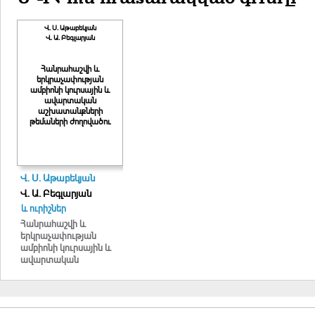
Վ. Ս. Աթաբեկյան
Վ. Ա. Բեգլարյան
Հանրահաշվի և
երկրաչափության
ամբիոնի կուրսային և
ավարտական
աշխատանքների
թեմաների ժողովածու
Վ. Ս. Աթաբեկյան
Վ. Ա. Բեգլարյան
և ուրիշներ
Հանրահաշվի և
երկրաչափության
ամբիոնի կուրսային և
ավարտական
աշխատանքների
թեմաների ժողովածու