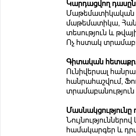
Կարդացվող դասը
Մաթեմատիկական տ
մաթեմատիկա, Հանր
տեսություն և թվա
Ոչ հստակ տրամաբ
Գիտական հետաքրք
Ունիվերսալ հանրահ
հանրահաշվում, Ֆո
տրամաբանություն
Մասնակցությունը 
Նույնություններով 
համակարգեր և դրա