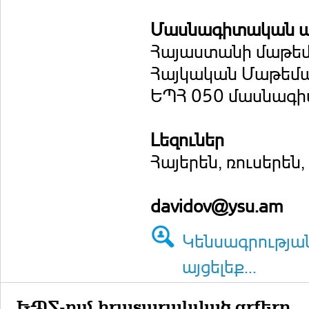
Մասնագիտական ա
Հայաստանի մաթեմ
Հայկական Մաթեմա
ԵՊՀ 050 մասնագի
Լեզուներ
Հայերեն, ռուսերեն,
davidov@ysu.am
Կենսագրությա
այցելեք...
ԵՊՀ-ում հրատարակված գրքերը