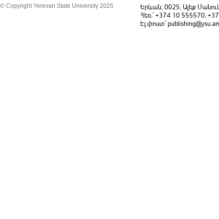
© Copyright Yerevan State University 2025
Երևան, 0025, Ալեք Մանու
Հեռ.` +374 10 555570, +3
Էլ.փոստ` publishing@ysu.a